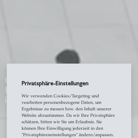
Center for Leadership and
Privatsphäre-Einstellungen
Innovation
Wir verwenden Cookies/Targeting und
in Society
vearbeiten personenbezogene Daten, um
Ergebnisse zu messen bzw. den Inhalt unserer
Website abzustimmen. Da wir Ihre Privatsphäre
schätzen, bitten wir Sie um Erlaubnis. Sie
können Ihre Einwilligung jederzeit in den
"Privatsphäreneinstellungen" ändern/anpassen.